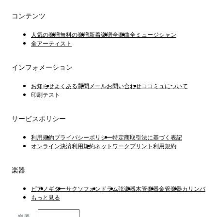
コンテンツ
人気の楽譜
無料の楽譜
新着楽譜
全楽曲
全ミュージシャン
全アーティスト
インフォメーション
お知らせ
よくある質問
メールお問い合わせ
ココミュについて
印刷テスト
サービスポリシー
利用規約
プライバシーポリシー
特定商取引法に基づく表記
オンライン決済利用規約
ネットワークプリント利用規約
楽器
ピアノ
ギター
サクソフォン
ドラム
弦楽器
木管楽器
金管楽器
カリンバ
もっと見る