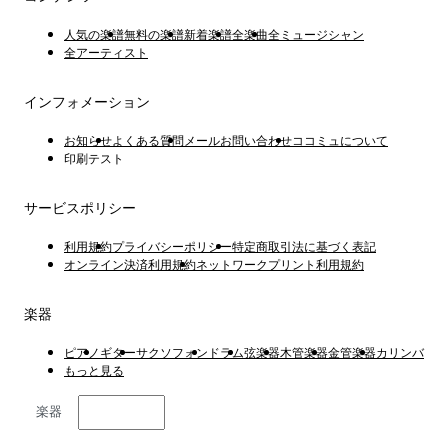
人気の楽譜
無料の楽譜
新着楽譜
全楽曲
全ミュージシャン
全アーティスト
インフォメーション
お知らせ
よくある質問
メールお問い合わせ
ココミュについて
印刷テスト
サービスポリシー
利用規約
プライバシーポリシー
特定商取引法に基づく表記
オンライン決済利用規約
ネットワークプリント利用規約
楽器
ピアノ
ギター
サクソフォン
ドラム
弦楽器
木管楽器
金管楽器
カリンバ
もっと見る
楽器
日本語