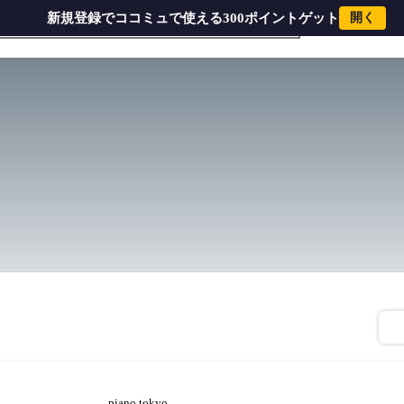
新規登録でココミュで使える300ポイントゲット
開く
piano.tokyo