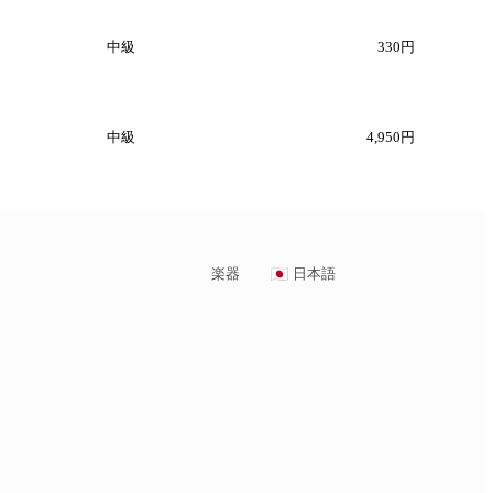
中級
330円
中級
4,950円
楽器
日本語