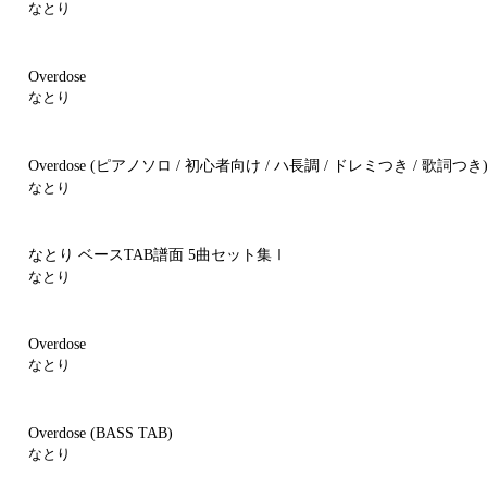
なとり
Overdose
なとり
Overdose
(ピアノソロ / 初心者向け / ハ長調 / ドレミつき / 歌詞つき
なとり
なとり ベースTAB譜面 5曲セット集Ⅰ
なとり
Overdose
なとり
Overdose
(BASS TAB)
なとり