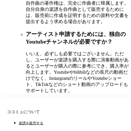
自作曲の著作権は、完全に作曲者に帰属します。
自分自身の楽譜を自作曲として販売するために
は、販売前に作成を証明するための資料や文書を
提出するよう求める場合があります。
アーティスト申請するためには、独自の
Youtubeチャンネルが必要ですか？
いいえ、必ずしも必要ではございません。ただ
し、ユーザーが楽譜を購入する際に演奏動画があ
るとユーザーが購入の際に参考にでき、購入率が
向上します。Youtubeやbilibiliなどの長尺の動画だ
けでなく、InstargramのリールやYoutubeショー
ト、TikTokなどのショート動画のアップロードも
サポートしています。
ココミュについて
楽譜を販売する