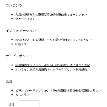
コンテンツ
人気の楽譜
無料の楽譜
新着楽譜
全楽曲
全ミュージシャン
全アーティスト
インフォメーション
お知らせ
よくある質問
メールお問い合わせ
ココミュについて
印刷テスト
サービスポリシー
利用規約
プライバシーポリシー
特定商取引法に基づく表記
オンライン決済利用規約
ネットワークプリント利用規約
楽器
ピアノ
ギター
サクソフォン
ドラム
弦楽器
木管楽器
金管楽器
カリンバ
もっと見る
楽器
日本語