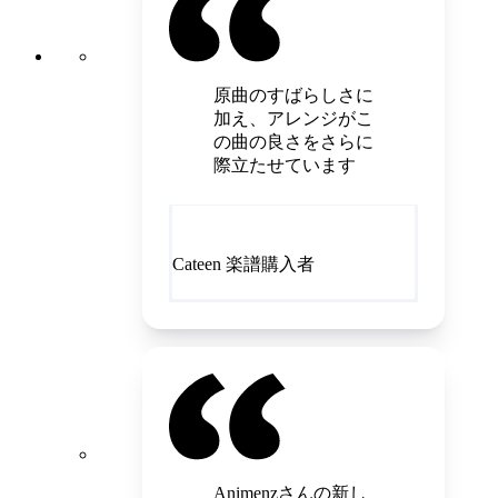
原曲のすばらしさに
加え、アレンジがこ
の曲の良さをさらに
際立たせています
Cateen 楽譜購入者
Animenzさんの新し