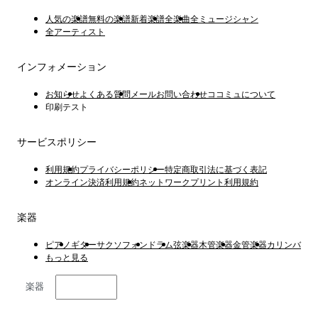
人気の楽譜
無料の楽譜
新着楽譜
全楽曲
全ミュージシャン
全アーティスト
インフォメーション
お知らせ
よくある質問
メールお問い合わせ
ココミュについて
印刷テスト
サービスポリシー
利用規約
プライバシーポリシー
特定商取引法に基づく表記
オンライン決済利用規約
ネットワークプリント利用規約
楽器
ピアノ
ギター
サクソフォン
ドラム
弦楽器
木管楽器
金管楽器
カリンバ
もっと見る
楽器
日本語