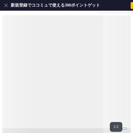
新規登録でココミュで使える300ポイントゲット
会員登録・ログイ
1/2