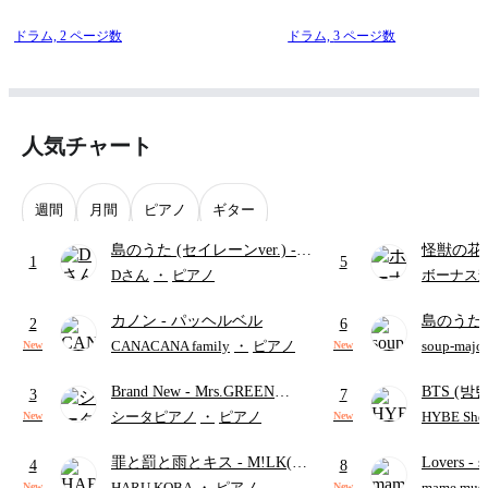
ドラム,
2 ページ数
ドラム,
3 ページ数
人気チャート
週間
月間
ピアノ
ギター
島のうた (セイレーンver.)
-
怪獣の花
1
5
セイレーン(CV.鈴木みのり)
ードパー
Dさん
・
ピアノ
ボーナス
(難易度:★★★★☆/歌詞・コ
カノン
- パッヘルベル
島のうた 
ード・ペダル付き/『映画ちい
2
6
映画ちい
かわ 人魚の島のひみつ』よ
CANACANA family
・
ピアノ
soup-majo
New
New
つ
(ドレ
り)
Brand New
- Mrs.GREEN
BTS (방탄
3
7
APPLE
Intermedi
シータピアノ
・
ピアノ
HYBE Shee
New
New
단)
罪と罰と雨とキス
- M!LK(佐
Lovers
- 
4
8
野勇斗&吉田仁人)
ト)
HARU KOBA
・
ピアノ
mame musi
New
New