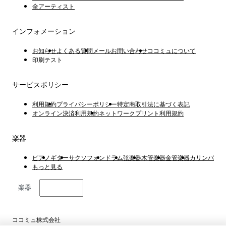
全アーティスト
インフォメーション
お知らせ
よくある質問
メールお問い合わせ
ココミュについて
印刷テスト
サービスポリシー
利用規約
プライバシーポリシー
特定商取引法に基づく表記
オンライン決済利用規約
ネットワークプリント利用規約
楽器
ピアノ
ギター
サクソフォン
ドラム
弦楽器
木管楽器
金管楽器
カリンバ
もっと見る
楽器
日本語
ココミュ株式会社