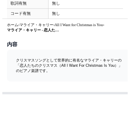
歌詞有無
無し
コード有無
無し
ホーム
›
マライア・キャリー
›
All I Want for Christmas is You
›
マライア・キャリー - 恋人たちのクリスマス（All I Want For Christmas Is You） by ピアノ塾
内容
クリスマスソングとして世界的に有名なマライア・キャリーの
「恋人たちのクリスマス（All I Want For Christmas Is You）」
のピアノ楽譜です。