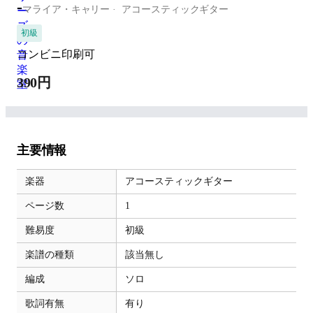
-
マライア・キャリー
アコースティックギター
初級
コンビニ印刷可
390円
主要情報
楽器
アコースティックギター
ページ数
1
難易度
初級
楽譜の種類
該当無し
編成
ソロ
歌詞有無
有り