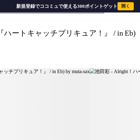
新規登録でココミュで使える300ポイントゲット
開く
›
『ハートキャッチプリキュア！』 / in Eb)