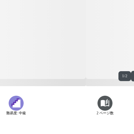
1/2
難易度: 中級
2 ページ数