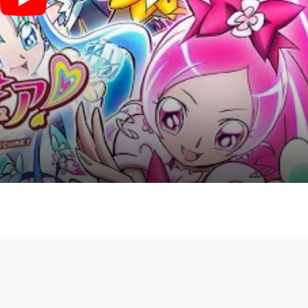
Alright！ハートキャッチプリキュア！ (『ハートキャッチプリキュア！』 / i