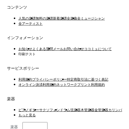
コンテンツ
人気の楽譜
無料の楽譜
新着楽譜
全楽曲
全ミュージシャン
全アーティスト
インフォメーション
お知らせ
よくある質問
メールお問い合わせ
ココミュについて
印刷テスト
サービスポリシー
利用規約
プライバシーポリシー
特定商取引法に基づく表記
オンライン決済利用規約
ネットワークプリント利用規約
楽器
ピアノ
ギター
サクソフォン
ドラム
弦楽器
木管楽器
金管楽器
カリンバ
もっと見る
楽器
日本語