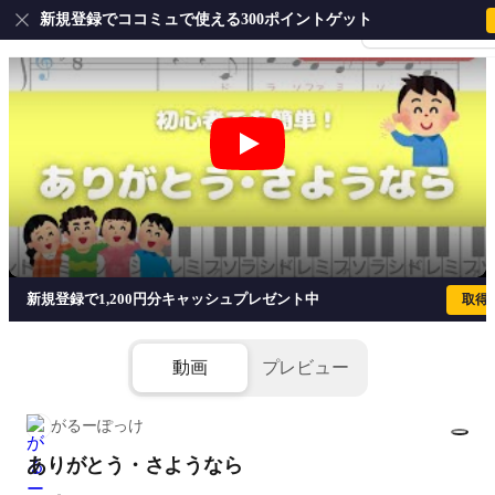
新規登録でココミュで使える300ポイントゲット
会員登録・ログイ
ありがとう・さようなら
新規登録で1,200円分キャッシュプレゼント中
取得
動画
プレビュー
がるーぽっけ
ありがとう・さようなら
1/3