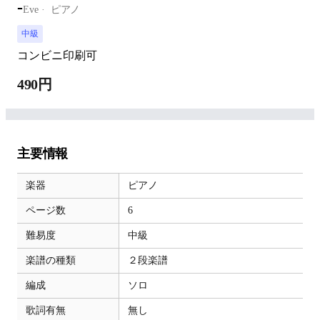
-
Eve
ピアノ
中級
コンビニ印刷可
490円
主要情報
楽器
ピアノ
ページ数
6
難易度
中級
楽譜の種類
２段楽譜
編成
ソロ
歌詞有無
無し