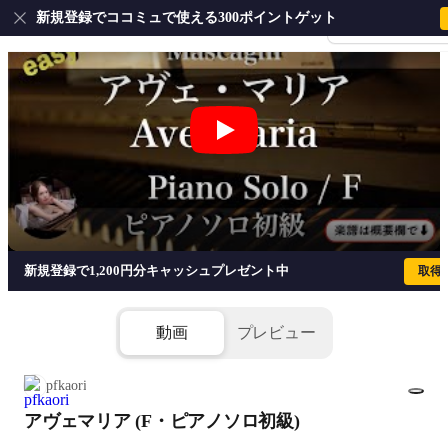
新規登録でココミュで使える300ポイントゲット
会員登録・ログイ
アヴェマリア (F・ピアノソロ初級) - 
新規登録で1,200円分キャッシュプレゼント中
取得
動画
プレビュー
pfkaori
アヴェマリア (F・ピアノソロ初級)
1/2