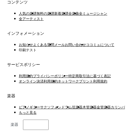
コンテンツ
人気の楽譜
無料の楽譜
新着楽譜
全楽曲
全ミュージシャン
全アーティスト
インフォメーション
お知らせ
よくある質問
メールお問い合わせ
ココミュについて
印刷テスト
サービスポリシー
利用規約
プライバシーポリシー
特定商取引法に基づく表記
オンライン決済利用規約
ネットワークプリント利用規約
楽器
ピアノ
ギター
サクソフォン
ドラム
弦楽器
木管楽器
金管楽器
カリンバ
もっと見る
楽器
日本語