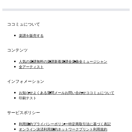
ココミュについて
楽譜を販売する
コンテンツ
人気の楽譜
無料の楽譜
新着楽譜
全楽曲
全ミュージシャン
全アーティスト
インフォメーション
お知らせ
よくある質問
メールお問い合わせ
ココミュについて
印刷テスト
サービスポリシー
利用規約
プライバシーポリシー
特定商取引法に基づく表記
オンライン決済利用規約
ネットワークプリント利用規約