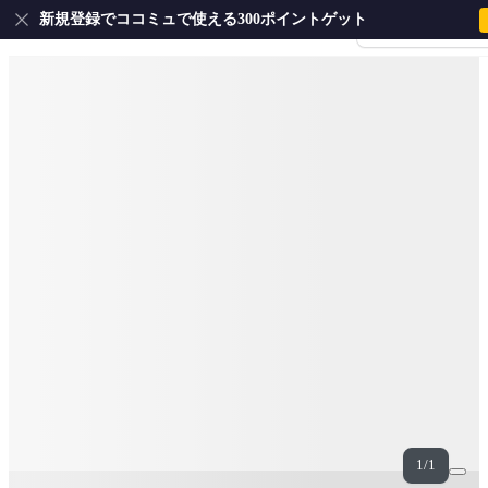
新規登録でココミュで使える300ポイントゲット
会員登録・ログイ
1/1