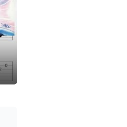
TWORK