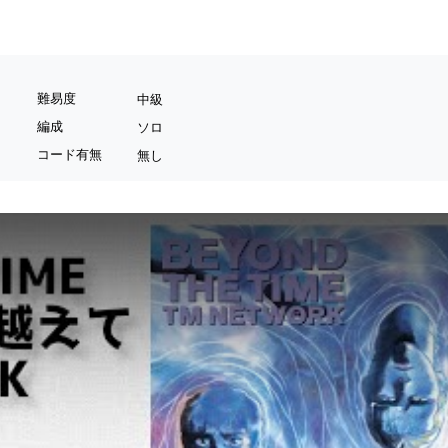
難易度
中級
編成
ソロ
コード有無
無し