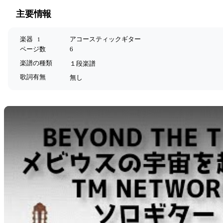
主要情報
楽器
アコースティックギター
1
ページ数
6
楽譜の種類
１段楽譜
歌詞有無
無し