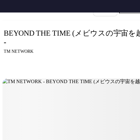
ホーム
›
TM Network
›
BEYOND THE TIME ~メビウスの宇宙を越えて~
›
楽譜名
BEYOND THE TIME (メビウスの宇宙
-
TM NETWORK