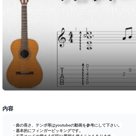
内容
・曲の長さ、テンポ等はyoutubeの動画を参考にして下さい。
・基本的にフィンガーピッキングです。