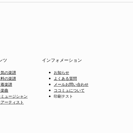
ンツ
インフォメーション
人気の楽譜
お知らせ
無料の楽譜
よくある質問
新着楽譜
メールお問い合わせ
全楽曲
ココミュについて
全ミュージシャン
印刷テスト
全アーティスト