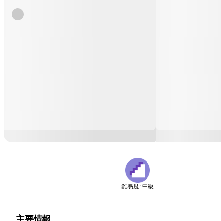
難易度: 中級
主要情報