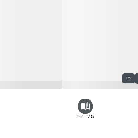
1/5
4 ページ数