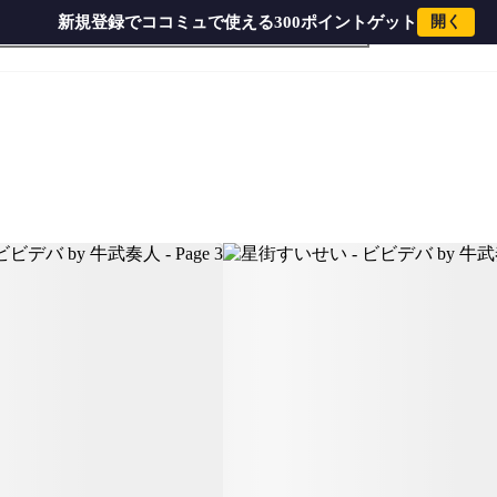
新規登録でココミュで使える300ポイントゲット
開く