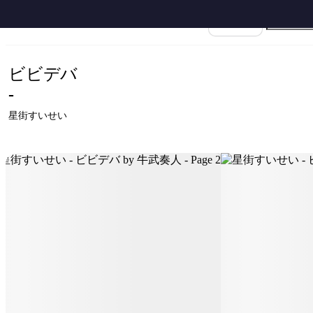
ホーム
›
星街すいせい
›
ビビデバ
›
星街すいせい - ビビデバ by 牛武奏人
楽譜名
ビビデバ
-
星街すいせい