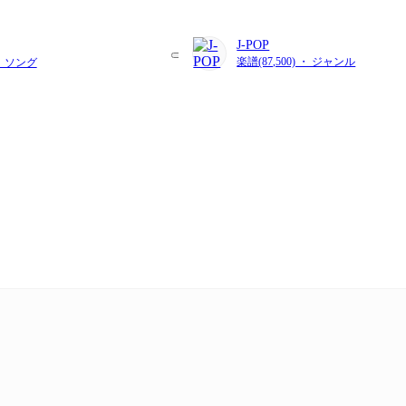
J-POP
楽譜(87,500) ・ ジャンル
・ ソング