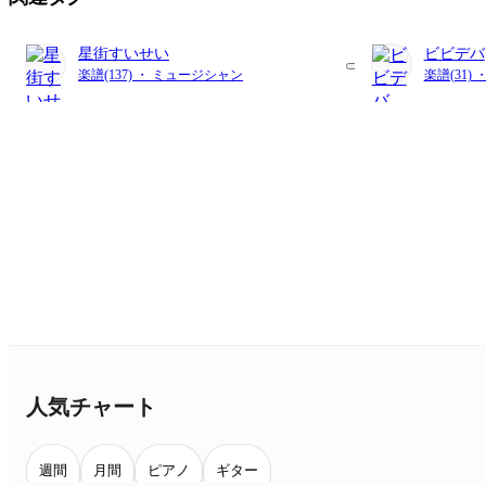
星街すいせい
ビビデバ
楽譜(137) ・ ミュージシャン
楽譜(31) 
人気チャート
週間
月間
ピアノ
ギター