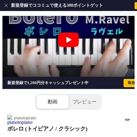
新規登録でココミュで使える300ポイントゲット
会員登録・ログイ
ボレロ (トイピアノ / クラシック) - Mauri
新規登録で1,200円分キャッシュプレゼント中
取得
動画
プレビュー
pianotopiano
ボレロ (トイピアノ / クラシック)
1/7