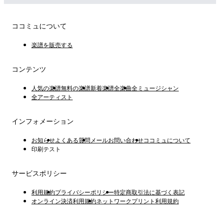
ココミュについて
楽譜を販売する
コンテンツ
人気の楽譜
無料の楽譜
新着楽譜
全楽曲
全ミュージシャン
全アーティスト
インフォメーション
お知らせ
よくある質問
メールお問い合わせ
ココミュについて
印刷テスト
サービスポリシー
利用規約
プライバシーポリシー
特定商取引法に基づく表記
オンライン決済利用規約
ネットワークプリント利用規約