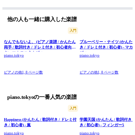
他の人も一緒に購入した楽譜
入門
なんでもないよ、 (ピアノ楽譜 / かんたん
ブルーベリー・ナイツ (かんたん
両手 / 歌詞付き / ドレミ付き / 初心者向
き / ドレミ付き / 初心者) - マ
き) - マカロニえんぴつ
ぴつ
piano.tokyo
piano.tokyo
ピアノの他1,
8 ページ数
ピアノの他1,
8 ページ数
piano.tokyoの一番人気の楽譜
入門
Happiness (かんたん / 歌詞付き / ドレミ付
学園天国 (かんたん / 歌詞付き 
き / 初心者) - 嵐
き / 初心者) - フィンガー5
piano.tokyo
piano.tokyo