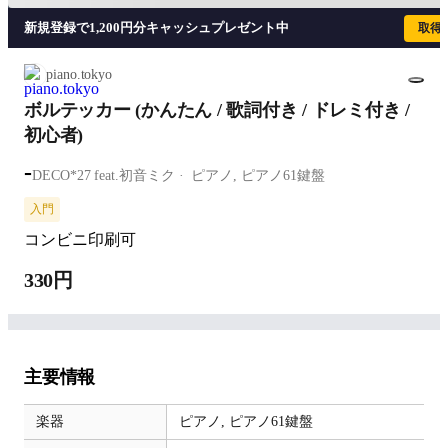
新規登録で1,200円分キャッシュプレゼント中
取得
piano.tokyo
ボルテッカー (かんたん / 歌詞付き / ドレミ付き /
初心者)
-
DECO*27 feat.初音ミク
ピアノ,
ピアノ61鍵盤
入門
コンビニ印刷可
330円
主要情報
楽器
ピアノ,
ピアノ61鍵盤