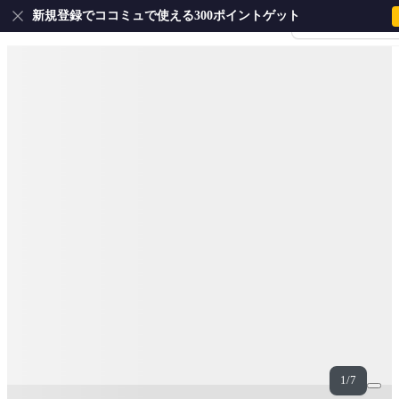
新規登録でココミュで使える300ポイントゲット
会員登録・ログイ
1/7