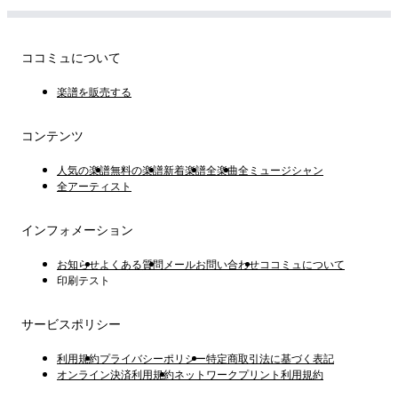
ココミュについて
楽譜を販売する
コンテンツ
人気の楽譜
無料の楽譜
新着楽譜
全楽曲
全ミュージシャン
全アーティスト
インフォメーション
お知らせ
よくある質問
メールお問い合わせ
ココミュについて
印刷テスト
サービスポリシー
利用規約
プライバシーポリシー
特定商取引法に基づく表記
オンライン決済利用規約
ネットワークプリント利用規約