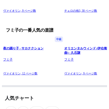
ヴァイオリン,
9 ページ数
チェロの他3,
30 ページ数
フミ子の一番人気の楽譜
中級
夜の踊り子 - サカナクション
オリエンタルウィンド (伊右衛
曲) - 久石譲
フミ子
フミ子
ヴァイオリン,
12 ページ数
ヴァイオリン,
9 ページ数
人気チャート