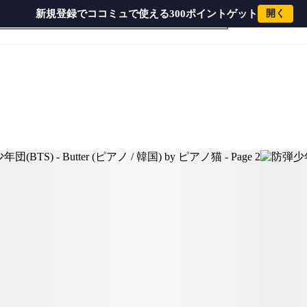
新規登録でココミュで使える300ポイントゲット
開く