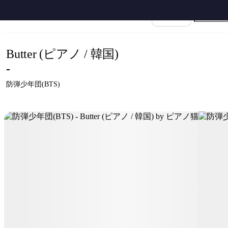
ホーム
›
BTS
›
버터
›
防弾少年団(BTS) - Butter (ピアノ / 韓国) by ピアノ猫
楽譜名
Butter (ピアノ / 韓国)
-
防弾少年団(BTS)