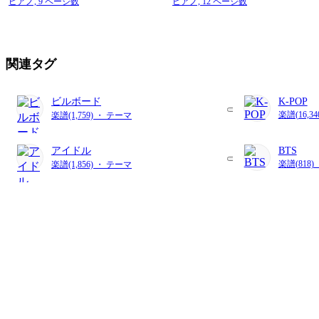
ピアノ,
9 ページ数
ピアノ,
12 ページ数
関連タグ
ビルボード
K-POP
楽譜(16,3
楽譜(1,759) ・ テーマ
アイドル
BTS
楽譜(818
楽譜(1,856) ・ テーマ