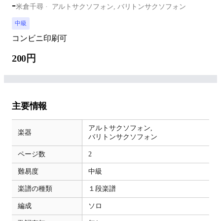
-
米倉千尋
アルトサクソフォン,
バリトンサクソフォン
中級
コンビニ印刷可
200円
主要情報
アルトサクソフォン,
楽器
バリトンサクソフォン
ページ数
2
難易度
中級
楽譜の種類
１段楽譜
編成
ソロ