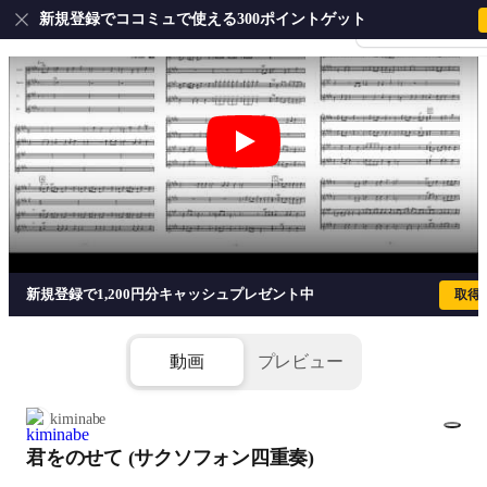
新規登録でココミュで使える300ポイントゲット
会員登録・ログイ
君をのせて (サクソフォン四重奏) - 
新規登録で1,200円分キャッシュプレゼント中
取得
動画
プレビュー
kiminabe
君をのせて (サクソフォン四重奏)
1/18