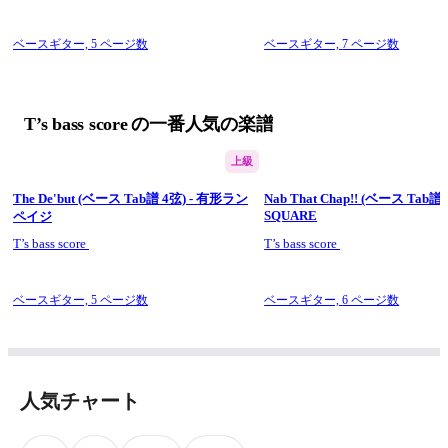
ベースギター,
5 ページ数
ベースギター,
7 ページ数
T’s bass score の一番人気の楽譜
上級
The De'but (ベース Tab譜 4弦) - 有形ラン
Nab That Chap!! (ベース Tab譜 4
SQUARE
ペイジ
T’s bass score
T’s bass score
ベースギター,
5 ページ数
ベースギター,
6 ページ数
人気チャート