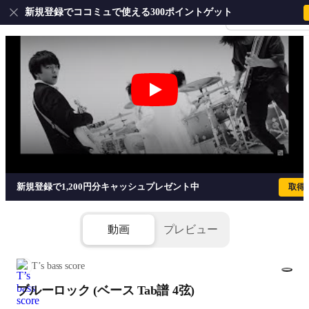
新規登録でココミュで使える300ポイントゲット
会員登録・ログイ
ブルーロック (ベース Tab譜 4弦) - ア
新規登録で1,200円分キャッシュプレゼント中
取得
動画
プレビュー
T’s bass score
ブルーロック (ベース Tab譜 4弦)
1/6