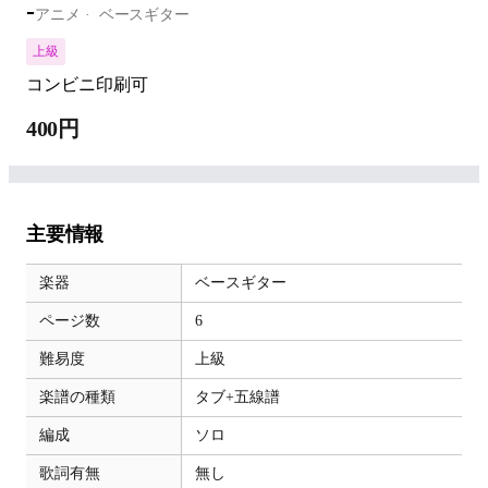
-
アニメ
ベースギター
上級
コンビニ印刷可
400円
主要情報
楽器
ベースギター
ページ数
6
難易度
上級
楽譜の種類
タブ+五線譜
編成
ソロ
歌詞有無
無し