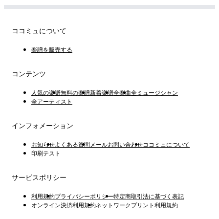
ココミュについて
楽譜を販売する
コンテンツ
人気の楽譜
無料の楽譜
新着楽譜
全楽曲
全ミュージシャン
全アーティスト
インフォメーション
お知らせ
よくある質問
メールお問い合わせ
ココミュについて
印刷テスト
サービスポリシー
利用規約
プライバシーポリシー
特定商取引法に基づく表記
オンライン決済利用規約
ネットワークプリント利用規約