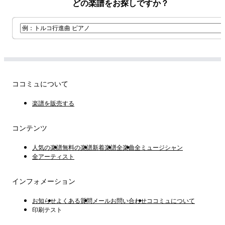
どの楽譜をお探しですか？
즐거운 연주 되세요!!!
ココミュについて
楽譜を販売する
コンテンツ
人気の楽譜
無料の楽譜
新着楽譜
全楽曲
全ミュージシャン
全アーティスト
インフォメーション
お知らせ
よくある質問
メールお問い合わせ
ココミュについて
印刷テスト