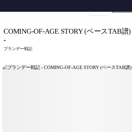
ホーム
›
ブランデー戦記
›
Coming of age Story
›
ブランデー戦記 - COMING-OF-
楽譜名
COMING-OF-AGE STORY (ベースTAB譜)
-
ブランデー戦記