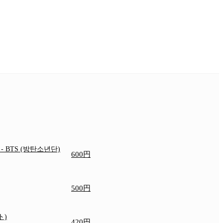
e
- BTS (방탄소년단)
600円
500円
ト)
420円