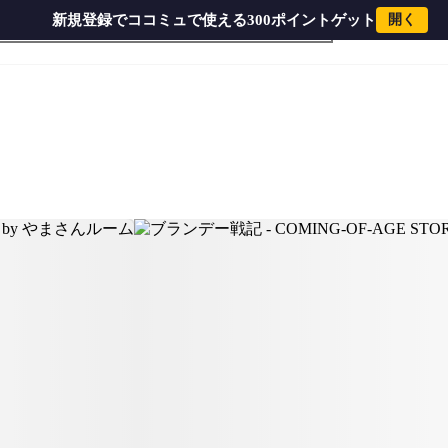
新規登録でココミュで使える300ポイントゲット
開く
AGE STORY (ベースTAB譜) by やまさんルーム