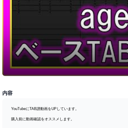
内容
YouTubeにTAB譜動画をUPしています。
購入前に動画確認をオススメします。