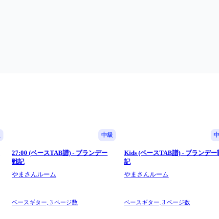
級
中級
)
27:00 (ベースTAB譜) - ブランデー
Kids (ベースTAB譜) - ブランデ
戦記
記
やまさんルーム
やまさんルーム
ベースギター,
3 ページ数
ベースギター,
3 ページ数