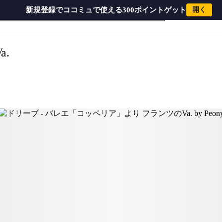
新規登録でココミュで使える300ポイントゲット
開く
エ「コッペリア」より フランツのVa. by Peony
.