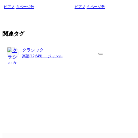
ピアノ,
6 ページ数
ピアノ,
6 ページ数
関連タグ
クラシック
楽譜(12,649) ・ ジャンル