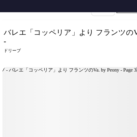
ホーム
›
ドリーブ
›
バレエ「コッペリア」より フランツのVa.
›
ドリーブ - バレ
楽譜名
バレエ「コッペリア」より フランツのVa
-
ドリーブ