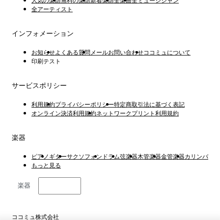
人気の楽譜
無料の楽譜
新着楽譜
全楽曲
全ミュージシャン
全アーティスト
インフォメーション
お知らせ
よくある質問
メールお問い合わせ
ココミュについて
印刷テスト
サービスポリシー
利用規約
プライバシーポリシー
特定商取引法に基づく表記
オンライン決済利用規約
ネットワークプリント利用規約
楽器
ピアノ
ギター
サクソフォン
ドラム
弦楽器
木管楽器
金管楽器
カリンバ
もっと見る
楽器
日本語
ココミュ株式会社