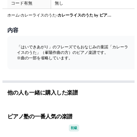
コード有無
無し
ホーム
›
カレーライスのうた
›
カレーライスのうた by ピアノ塾
内容
「はいできあがり」のフレーズでもおなじみの童謡「カレーラ
イスのうた」（峯陽作曲の方）のピアノ楽譜です。
※曲の一部を省略しています。
他の人も一緒に購入した楽譜
ピアノ塾の一番人気の楽譜
初級