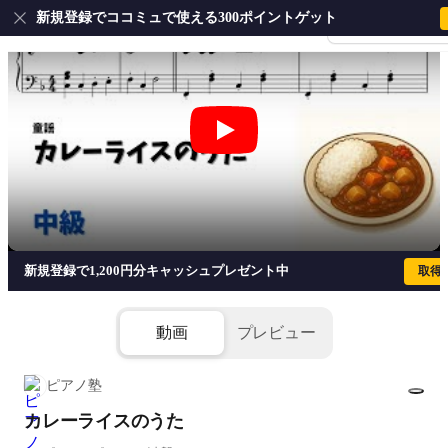
新規登録でココミュで使える300ポイントゲット
会員登録・ログイ
カレーライスのうた
新規登録で1,200円分キャッシュプレゼント中
取得
動画
プレビュー
ピアノ塾
カレーライスのうた
1/1