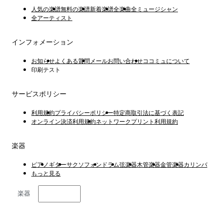
人気の楽譜
無料の楽譜
新着楽譜
全楽曲
全ミュージシャン
全アーティスト
インフォメーション
お知らせ
よくある質問
メールお問い合わせ
ココミュについて
印刷テスト
サービスポリシー
利用規約
プライバシーポリシー
特定商取引法に基づく表記
オンライン決済利用規約
ネットワークプリント利用規約
楽器
ピアノ
ギター
サクソフォン
ドラム
弦楽器
木管楽器
金管楽器
カリンバ
もっと見る
楽器
日本語