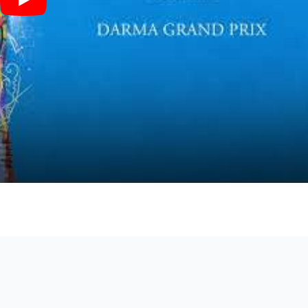
DARMA GRAND PRIX(5弦ver) - ヨルシカ