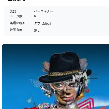
楽器
ベースギター
1
ページ数
6
楽譜の種類
タブ+五線譜
歌詞有無
無し