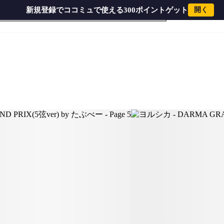
新規登録でココミュで使える300ポイントゲット
開く
弦ver) by たぶべー