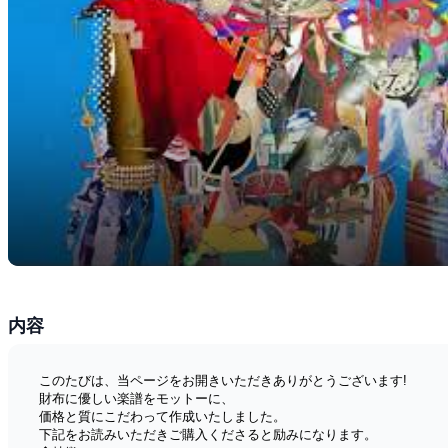
内容
このたびは、当ページをお開きいただきありがとうございます!
財布に優しい楽譜をモットーに、
価格と質にこだわって作成いたしました。
下記をお読みいただきご購入くださると励みになります。