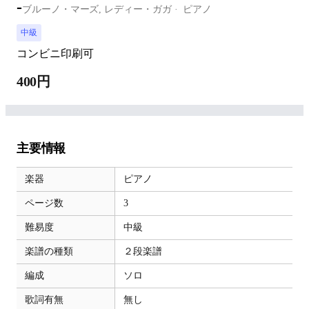
-
ブルーノ・マーズ, レディー・ガガ
ピアノ
中級
コンビニ印刷可
400円
主要情報
楽器
ピアノ
ページ数
3
難易度
中級
楽譜の種類
２段楽譜
編成
ソロ
歌詞有無
無し