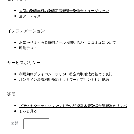
人気の楽譜
無料の楽譜
新着楽譜
全楽曲
全ミュージシャン
全アーティスト
インフォメーション
お知らせ
よくある質問
メールお問い合わせ
ココミュについて
印刷テスト
サービスポリシー
利用規約
プライバシーポリシー
特定商取引法に基づく表記
オンライン決済利用規約
ネットワークプリント利用規約
楽器
ピアノ
ギター
サクソフォン
ドラム
弦楽器
木管楽器
金管楽器
カリンバ
もっと見る
楽器
日本語