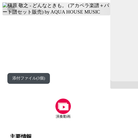
添付ファイル(3個)
演奏動画
主要情報