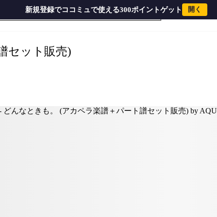
新規登録でココミュで使える300ポイントゲット
開く
槇原 敬之 - どんなときも。 (アカペラ楽譜＋パート譜セット販売) by AQUA HOUSE MUSIC
譜セット販売)