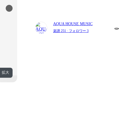
AQUA HOUSE MUSIC
楽譜 251
· フォロワー 3
拡大