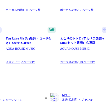
ボーカルの他1,
11 ページ数
ボーカルの他2,
2 ページ数
級
初級
You Raise Me Up (歌詞・コード付
となりのトトロ (アカペラ楽譜＋
き) - Secret Garden
MIDIセット販売) - 久石譲
AQUA HOUSE MUSIC
AQUA HOUSE MUSIC
メロディー,
2 ページ数
コーラスの他2,
10 ページ数
J-POP
楽譜(86,887) ・ ジャンル
) ・ ミュージシャン