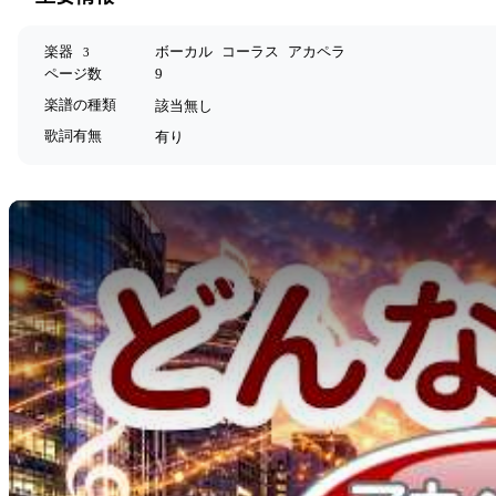
楽器
ボーカル
コーラス
アカペラ
3
ページ数
9
楽譜の種類
該当無し
歌詞有無
有り