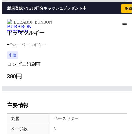
新規登録で1,200円分キャッシュプレゼント中
取得
BUBABON BUNBON
ドラマツルギー
-
Eve
ベースギター
中級
コンビニ印刷可
390円
主要情報
楽器
ベースギター
ページ数
3