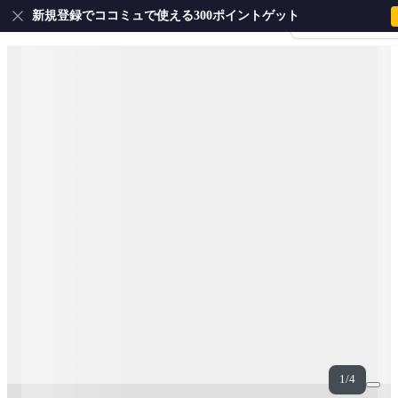
新規登録でココミュで使える300ポイントゲット
会員登録・ログイ
1/4