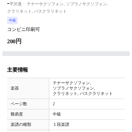
-
平沢進
テナーサクソフォン,
ソプラノサクソフォン,
クラリネット,
バスクラリネット
中級
コンビニ印刷可
200円
主要情報
テナーサクソフォン,
楽器
ソプラノサクソフォン,
クラリネット,
バスクラリネット
ページ数
2
難易度
中級
楽譜の種類
１段楽譜