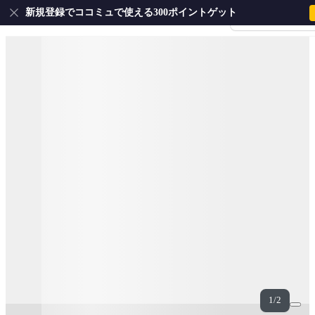
新規登録でココミュで使える300ポイントゲット
会員登録・ログイ
1/2