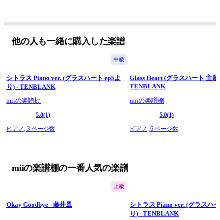
他の人も一緒に購入した楽譜
中級
シトラス Piano ver. (グラスハート ep5よ
Glass Heart (グラスハート 主題歌
TENBLANK
り) - TENBLANK
miiの楽譜棚
miiの楽譜棚
5.0
(1)
5.0
(1)
ピアノ,
3 ページ数
ピアノ,
6 ページ数
miiの楽譜棚の一番人気の楽譜
上級
Okay Goodbye - 藤井風
シトラス Piano ver. (グラスハー
り) - TENBLANK