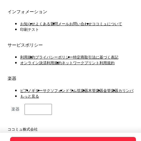
インフォメーション
お知らせ
よくある質問
メールお問い合わせ
ココミュについて
印刷テスト
サービスポリシー
利用規約
プライバシーポリシー
特定商取引法に基づく表記
オンライン決済利用規約
ネットワークプリント利用規約
楽器
ピアノ
ギター
サクソフォン
ドラム
弦楽器
木管楽器
金管楽器
カリンバ
もっと見る
楽器
日本語
ココミュ株式会社
東京都港区虎ノ門4丁目1−1 23階