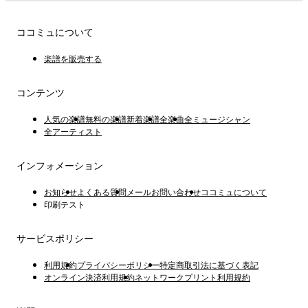
ココミュについて
楽譜を販売する
コンテンツ
人気の楽譜
無料の楽譜
新着楽譜
全楽曲
全ミュージシャン
全アーティスト
インフォメーション
お知らせ
よくある質問
メールお問い合わせ
ココミュについて
印刷テスト
サービスポリシー
利用規約
プライバシーポリシー
特定商取引法に基づく表記
オンライン決済利用規約
ネットワークプリント利用規約