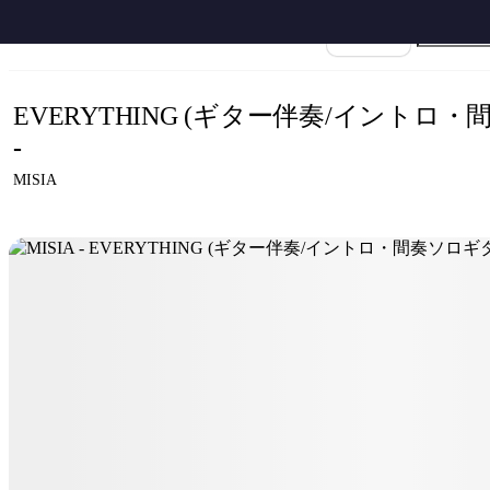
ホーム
›
MISIA
›
EVERYTHING
›
MISIA - EVERYTHING (ギター伴奏/イン
楽譜名
EVERYTHING (ギター伴奏/イントロ
-
MISIA