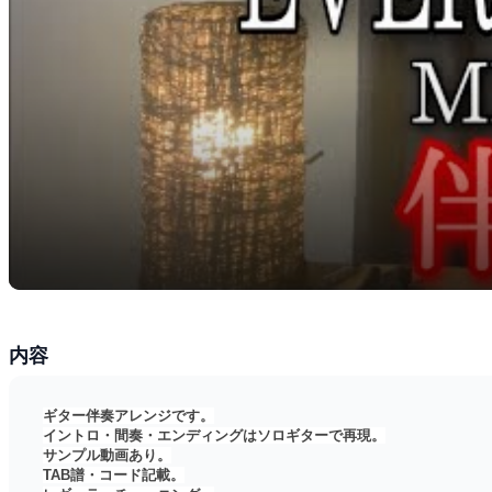
内容
ギター伴奏アレンジです。
イントロ・間奏・エンディングはソロギターで再現。
サンプル動画あり。
TAB譜・コード記載。