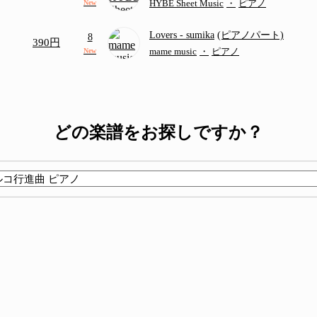
HYBE Sheet Music
・
ピアノ
New
Lovers
- sumika
(ピアノパート)
8
390円
mame music
・
ピアノ
New
どの楽譜をお探しですか？