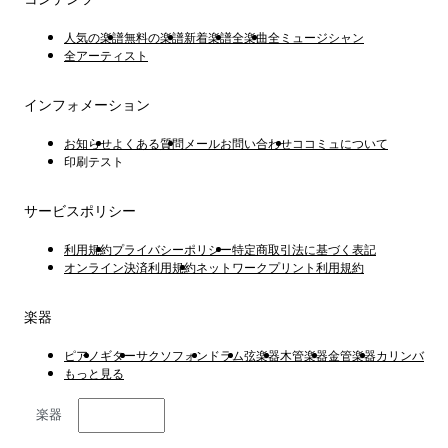
人気の楽譜
無料の楽譜
新着楽譜
全楽曲
全ミュージシャン
全アーティスト
インフォメーション
お知らせ
よくある質問
メールお問い合わせ
ココミュについて
印刷テスト
サービスポリシー
利用規約
プライバシーポリシー
特定商取引法に基づく表記
オンライン決済利用規約
ネットワークプリント利用規約
楽器
ピアノ
ギター
サクソフォン
ドラム
弦楽器
木管楽器
金管楽器
カリンバ
もっと見る
楽器
日本語