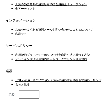
人気の楽譜
無料の楽譜
新着楽譜
全楽曲
全ミュージシャン
全アーティスト
インフォメーション
お知らせ
よくある質問
メールお問い合わせ
ココミュについて
印刷テスト
サービスポリシー
利用規約
プライバシーポリシー
特定商取引法に基づく表記
オンライン決済利用規約
ネットワークプリント利用規約
楽器
ピアノ
ギター
サクソフォン
ドラム
弦楽器
木管楽器
金管楽器
カリンバ
もっと見る
楽器
日本語