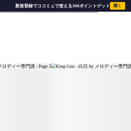
新規登録でココミュで使える300ポイントゲット
開く