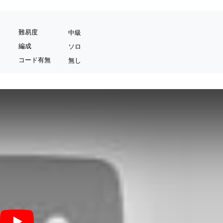
難易度
中級
編成
ソロ
コード有無
無し