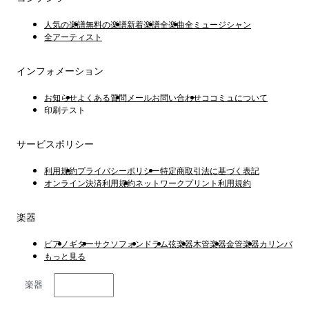
人気の楽譜
無料の楽譜
新着楽譜
全楽曲
全ミュージシャン
全アーティスト
インフォメーション
お知らせ
よくある質問
メールお問い合わせ
ココミュについて
印刷テスト
サービスポリシー
利用規約
プライバシーポリシー
特定商取引法に基づく表記
オンライン決済利用規約
ネットワークプリント利用規約
楽器
ピアノ
ギター
サクソフォン
ドラム
弦楽器
木管楽器
金管楽器
カリンバ
もっと見る
楽器
日本語