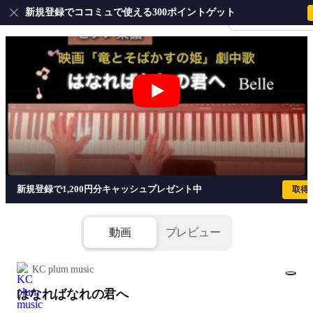
新規登録でココミュで使える300ポイントゲット
会員登録・ログイ
はなればなれの君へ - Belle
新規登録で1,200円分キャッシュプレゼント中
取得
動画
プレビュー
KC plum music
はなればなれの君へ
1/7