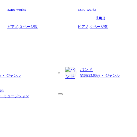
azno works
azno works
5.0
(1)
ピアノ,
5 ページ数
ピアノ,
6 ページ数
バンド
7) ・ ジャンル
楽譜(23,069) ・ ジャンル
en
) ・ ミュージシャン