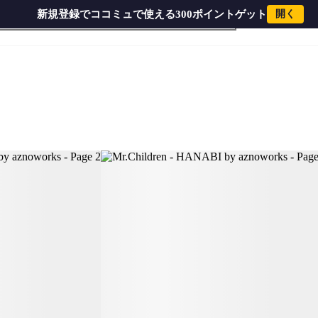
新規登録でココミュで使える300ポイントゲット
開く