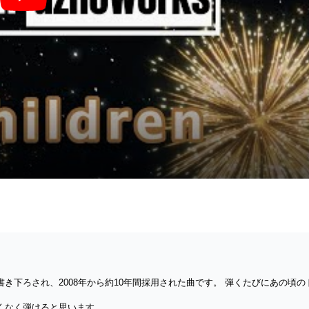
下ろされ、2008年から約10年間採用された曲です。 弾くたびにあの頃の
くなく弾けると思います。