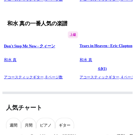
和水 真の一番人気の楽譜
上級
Tears in Heaven - Eric Clapton
Don't Stop Me Now - クィーン
和水 真
和水 真
4.0
(1)
アコースティックギター,
8 ページ数
アコースティックギター,
4 ペー
人気チャート
週間
月間
ピアノ
ギター