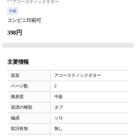
アコースティックギター
中級
コンビニ印刷可
398円
主要情報
楽器
アコースティックギター
ページ数
2
難易度
中級
楽譜の種類
タブ
編成
ソロ
歌詞有無
無し