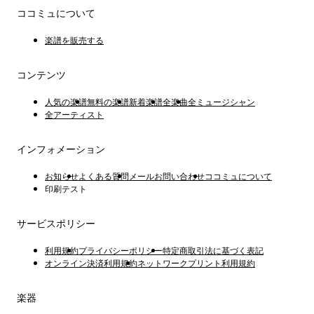
ココミュについて
楽譜を販売する
コンテンツ
人気の楽譜
無料の楽譜
新着楽譜
全楽曲
全ミュージシャン
全アーティスト
インフォメーション
お知らせ
よくある質問
メールお問い合わせ
ココミュについて
印刷テスト
サービスポリシー
利用規約
プライバシーポリシー
特定商取引法に基づく表記
オンライン決済利用規約
ネットワークプリント利用規約
楽器