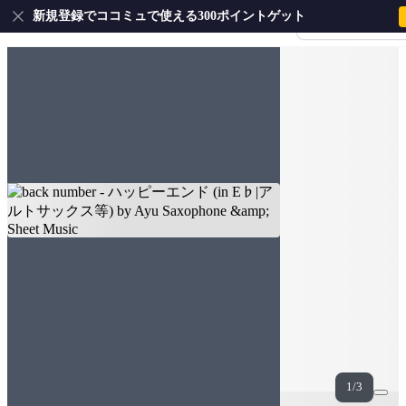
新規登録でココミュで使える300ポイントゲット
会員登録・ログイ
1/3