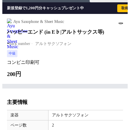
新規登録で1,200円分キャッシュプレゼント中
取得
Ayu Saxophone & Sheet Music
ハッピーエンド (in E♭|アルトサックス等)
-
back number
アルトサクソフォン
中級
コンビニ印刷可
200円
主要情報
楽器
アルトサクソフォン
ページ数
2