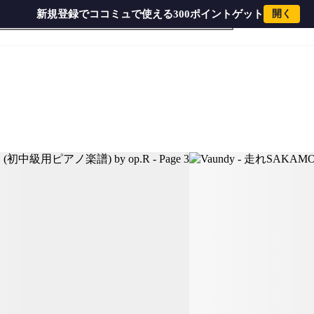
新規登録でココミュで使える300ポイントゲット
開く
譜) by op.R