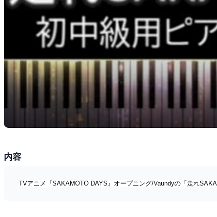
内容
TVアニメ『SAKAMOTO DAYS』オープニング/Vaundyの「走れ