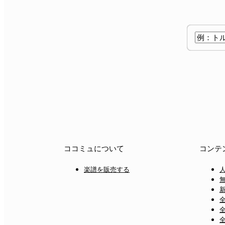
ココミュについて
コンテ
楽譜を販売する