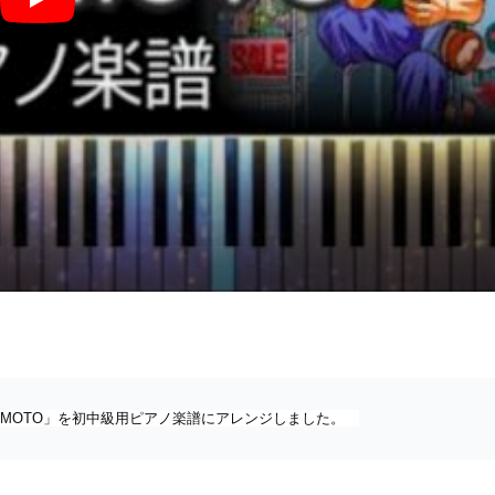
走れSAKAMOTO (初中級用ピアノ楽譜) - Vaundy
SAKAMOTO」を初中級用ピアノ楽譜にアレンジしました。　