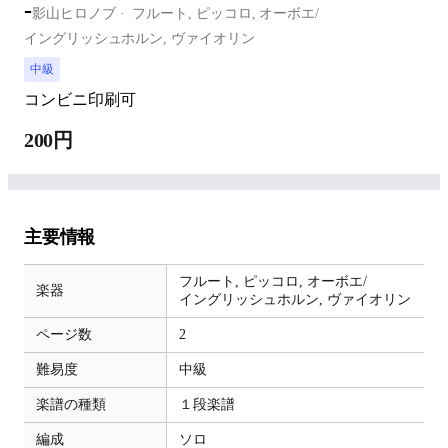
-
影山ヒロノブ
フルート,
ピッコロ,
オーボエ/
イングリッシュホルン,
ヴァイオリン
中級
コンビニ印刷可
200円
主要情報
フルート,
ピッコロ,
オーボエ/
楽器
イングリッシュホルン,
ヴァイオリン
ページ数
2
難易度
中級
楽譜の種類
１段楽譜
編成
ソロ