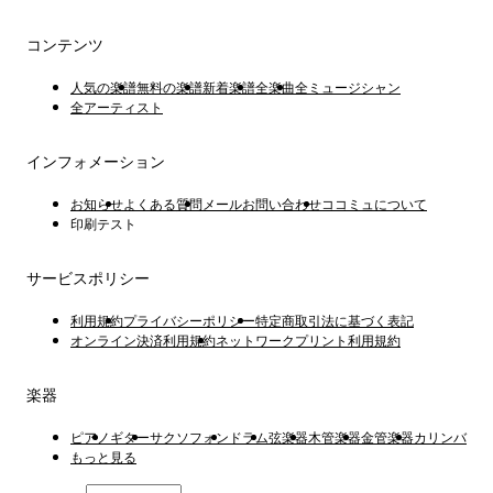
コンテンツ
人気の楽譜
無料の楽譜
新着楽譜
全楽曲
全ミュージシャン
全アーティスト
インフォメーション
お知らせ
よくある質問
メールお問い合わせ
ココミュについて
印刷テスト
サービスポリシー
利用規約
プライバシーポリシー
特定商取引法に基づく表記
オンライン決済利用規約
ネットワークプリント利用規約
楽器
ピアノ
ギター
サクソフォン
ドラム
弦楽器
木管楽器
金管楽器
カリンバ
もっと見る