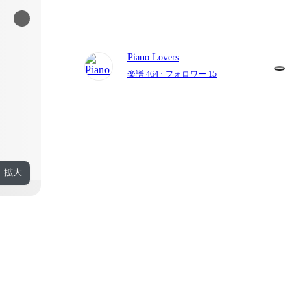
Piano Lovers
楽譜 464
· フォロワー 15
拡大