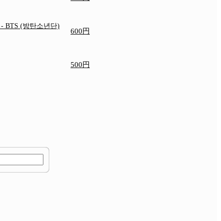
e
- BTS (방탄소년단)
600円
500円