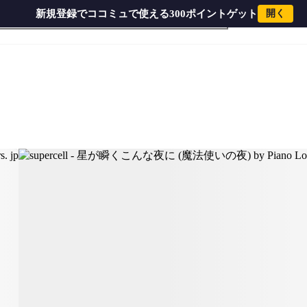
新規登録でココミュで使える300ポイントゲット
開く
) by Piano Lovers. jp