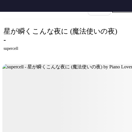
ホーム
›
supercell
›
星が瞬くこんな夜に
›
supercell - 星が瞬くこんな夜に (魔法使いの夜
楽譜名
星が瞬くこんな夜に (魔法使いの夜)
-
supercell