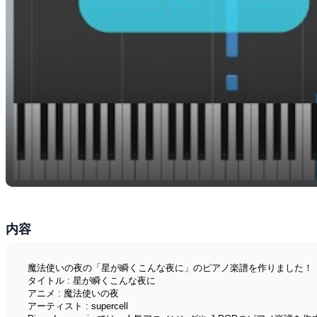
内容
魔法使いの夜の「星が瞬くこんな夜に」のピアノ楽譜を作りました！
タイトル : 星が瞬くこんな夜に
アニメ : 魔法使いの夜
アーティスト : supercell