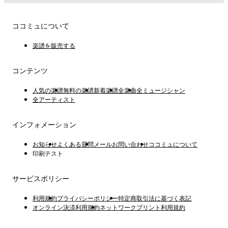
ココミュについて
楽譜を販売する
コンテンツ
人気の楽譜
無料の楽譜
新着楽譜
全楽曲
全ミュージシャン
全アーティスト
インフォメーション
お知らせ
よくある質問
メールお問い合わせ
ココミュについて
印刷テスト
サービスポリシー
利用規約
プライバシーポリシー
特定商取引法に基づく表記
オンライン決済利用規約
ネットワークプリント利用規約