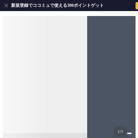
新規登録でココミュで使える300ポイントゲット
会員登録・ログイ
1/1