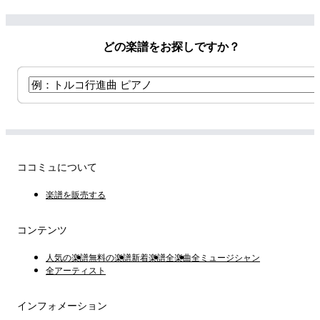
り)
どの楽譜をお探しですか？
ココミュについて
楽譜を販売する
コンテンツ
人気の楽譜
無料の楽譜
新着楽譜
全楽曲
全ミュージシャン
全アーティスト
インフォメーション